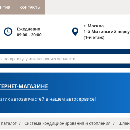
АНТИЯ
КОНТАКТЫ
г. Москва,
Посмотреть
Посмотреть
Ежедневно
1-й Митинский переу
09:00 - 20:00
график
схему
(1-й этаж)
работы
проезда
ТЕРНЕТ-МАГАЗИНЕ
 этих автозапчастей в нашем автосервисе!
вная
Каталог
Система кондиционирования и отопления
Шланг