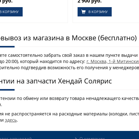
0 руб.
2 900 руб.
В КОРЗИНУ
В КОРЗИНУ
вывоз из магазина в Москве (бесплатно)
те самостоятельно забрать свой заказ в нашем пункте выдачи 
 до 20:00), который находится по адресу:
г. Москва, 1-й Митински
рительно подтвердив возможность его получения у менеджеро
нтии на запчасти Хендай Солярис
етензии по обмену или возврату товара ненадлежащего качеств
.
я не распространяется на расходные материалы (колодки, пис
ии
здесь
.
алог запчастей
О компании