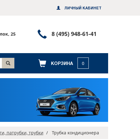
ЛИЧНЫЙ КАБИНЕТ
Позвонить
8 (495) 948-61-41
лок, 25
или
заказать
обратный
КОРЗИНА
0
звонок
и, патрубки, трубки
Трубка кондиционера