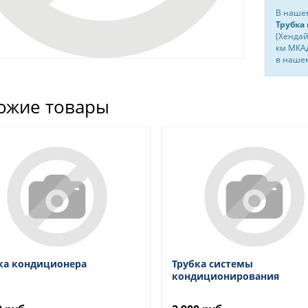
В нашем
Трубка
(Хендай
км МКАД
в нашем
ожие товары
ка кондиционера
Трубка системы
кондиционирования