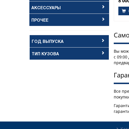
8 00
АКСЕССУАРЫ
ПРОЧЕЕ
Само
ГОД ВЫПУСКА
Вы може
ТИП КУЗОВА
с 09:00
предва
Гара
Все пр
покупки
Гаранти
гарант
Кат