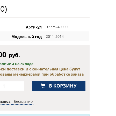
0)
Артикул
97775-4L000
Модельный год
2011-2014
00
руб.
наличии на складе
оки поставки и окончательная цена будут
сованы менеджерами при обработке заказа
В КОРЗИНУ
вывоз
- бесплатно