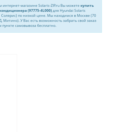
 интернет-магазине Solaris-ZIP.ru Вы можете
купить
 кондиционера (97775-4L000)
для Hyundai Solaris
 Солярис) по низкой цене. Мы находимся в Москве (70
, Митино). У Вас есть возможность забрать свой заказ
 пункте самовывоза бесплатно.