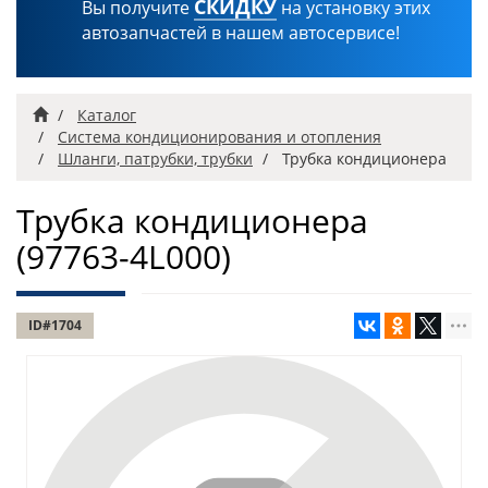
СКИДКУ
Вы получите
на установку этих
автозапчастей в нашем автосервисе!
Главная
Каталог
Система кондиционирования и отопления
Шланги, патрубки, трубки
Трубка кондиционера
Трубка кондиционера
(97763-4L000)
ID#1704