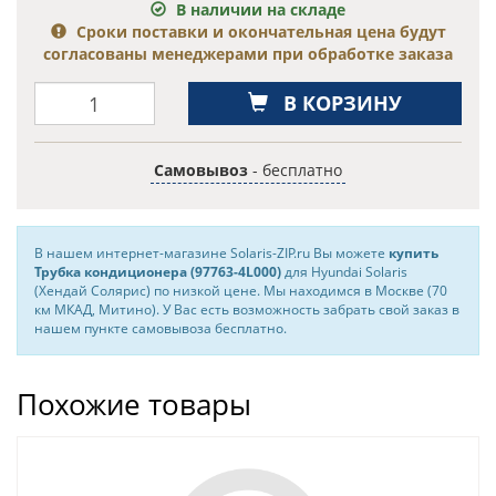
В наличии на складе
Сроки поставки и окончательная цена будут
согласованы менеджерами при обработке заказа
В КОРЗИНУ
Самовывоз
- бесплатно
В нашем интернет-магазине Solaris-ZIP.ru Вы можете
купить
Трубка кондиционера (97763-4L000)
для Hyundai Solaris
(Хендай Солярис) по низкой цене. Мы находимся в Москве (70
км МКАД, Митино). У Вас есть возможность забрать свой заказ в
нашем пункте самовывоза бесплатно.
Похожие товары