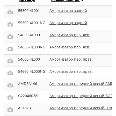
55300-4L001
Амортизатор задний
55300-4L001NG
Амортизатор задний
54650-4L000
Амортизатор пер. лев.
54650-4L000NG
Амортизатор пер. лев.
54660-4L000
Амортизатор пер. прав.
54660-4L000NG
Амортизатор пер. прав.
AMDSA146
Амортизатор передний левый AMD
G22048038L
Амортизатор передний левый BORT
A61873
Амортизатор передний левый FENO