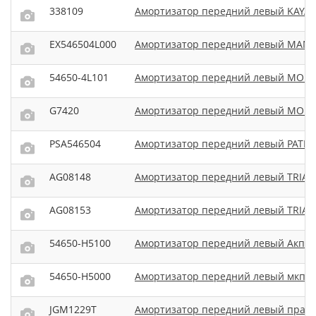
338109
Амортизатор передний левый KAYA
EX546504L000
Амортизатор передний левый MAN
54650-4L101
Амортизатор передний левый MOBI
G7420
Амортизатор передний левый MON
PSA546504
Амортизатор передний левый PATR
AG08148
Амортизатор передний левый TRIALL
AG08153
Амортизатор передний левый TRIALL
54650-H5100
Амортизатор передний левый Акпп
54650-H5000
Амортизатор передний левый мкпп
JGM1229T
Амортизатор передний левый прав