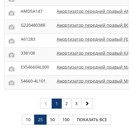
AMDSA147
Амортизатор передний правый AM
G22048038R
Амортизатор передний правый BOR
A61283
Амортизатор передний правый FEN
338108
Амортизатор передний правый KAY
EX546604L000
Амортизатор передний правый MA
54660-4L101
Амортизатор передний правый MOB
1
2
3
10
25
50
100
ПОКАЗАТЬ ВСЕ