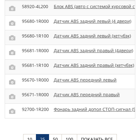
58920-4L200
Блок ABS (авто с системой курсовой ст
95680-1R000
Датчик ABS задний левый (4 двери)
95680-1R100
Датчик ABS задний левый (хетчбэк)
95681-1R000
Датчик ABS задний правый (4двери)
95681-1R100
Датчик ABS задний правый (хетчбэк)
95670-1R000
Датчик ABS передний левый
95671-1R000
Датчик ABS передний правый
92700-1R200
Фонарь задний допол СТОП-сигнал (5 
10
25
50
100
ПОКАЗАТЬ ВСЕ