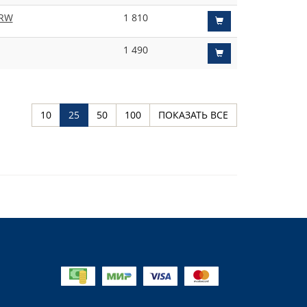
TRW
1 810
1 490
10
25
50
100
ПОКАЗАТЬ ВСЕ