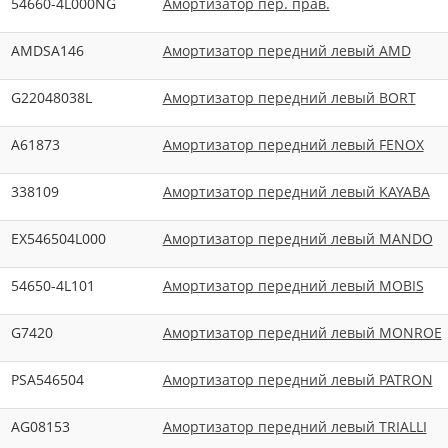
54660-4L000NG
Амортизатор пер. прав.
AMDSA146
Амортизатор передний левый AMD
G22048038L
Амортизатор передний левый BORT
A61873
Амортизатор передний левый FENOX
338109
Амортизатор передний левый KAYABA
EX546504L000
Амортизатор передний левый MANDO
54650-4L101
Амортизатор передний левый MOBIS
G7420
Амортизатор передний левый MONROE
PSA546504
Амортизатор передний левый PATRON
AG08153
Амортизатор передний левый TRIALLI