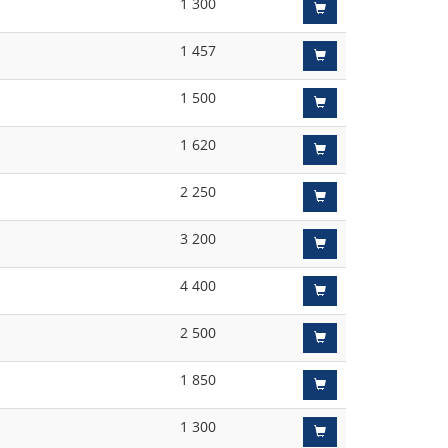
1 300
1 457
1 500
1 620
2 250
3 200
4 400
2 500
1 850
1 300