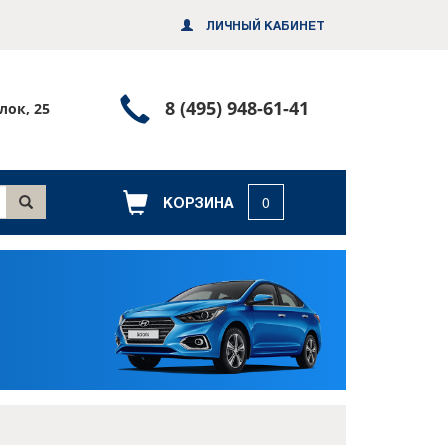
ЛИЧНЫЙ КАБИНЕТ
Позвонить
8 (495) 948-61-41
лок, 25
или
заказать
обратный
КОРЗИНА
0
звонок