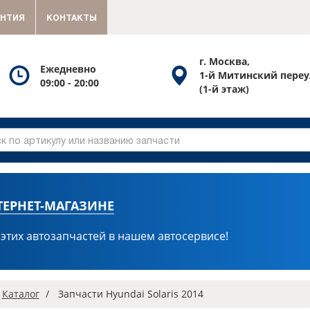
АНТИЯ
КОНТАКТЫ
г. Москва,
Посмотреть
Посмотреть
Ежедневно
1-й Митинский переу
09:00 - 20:00
график
схему
(1-й этаж)
работы
проезда
ТЕРНЕТ-МАГАЗИНЕ
 этих автозапчастей в нашем автосервисе!
вная
Каталог
Запчасти Hyundai Solaris 2014