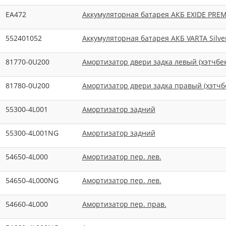
EA472
Аккумуляторная батарея АКБ EXIDE PRE
552401052
Аккумуляторная батарея АКБ VARTA Silve
81770-0U200
Амортизатор двери задка левый (хэтчбек
81780-0U200
Амортизатор двери задка правый (хэтчб
55300-4L001
Амортизатор задний
55300-4L001NG
Амортизатор задний
54650-4L000
Амортизатор пер. лев.
54650-4L000NG
Амортизатор пер. лев.
54660-4L000
Амортизатор пер. прав.