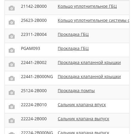
21142-2B000
Кольцо уплотнительное ГБЦ
25623-2B000
Кольцо уплотнительное системы охл
22311-2B004
Прокладка ГБЦ
PGAM093
Прокладка ГБЦ
22441-2B002
Прокладка клапанной крышки
22441-2B000NG
Прокладка клапанной крышки
25124-2B000
Прокладка помпы
22224-2B010
Сальник клапана впуск
22224-2B000
Сальник клапана выпуск
22224-2B000NG
Сальник клапана выпуск