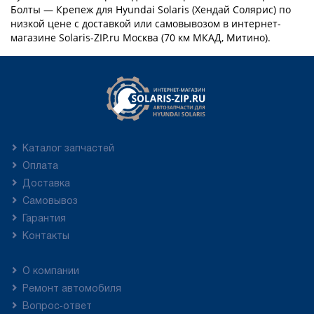
Болты — Крепеж для Hyundai Solaris (Хендай Солярис) по
низкой цене с доставкой или самовывозом в интернет-
магазине Solaris-ZIP.ru Москва (70 км МКАД, Митино).
Каталог запчастей
Оплата
Доставка
Самовывоз
Гарантия
Контакты
О компании
Ремонт автомобиля
Вопрос-ответ