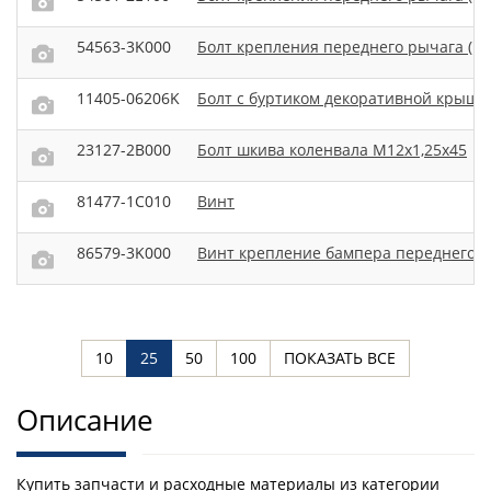
54563-3K000
Болт крепления переднего рычага (в 
11405-06206K
Болт с буртиком декоративной крышк
23127-2B000
Болт шкива коленвала М12х1,25х45
81477-1C010
Винт
86579-3K000
Винт крепление бампера переднего в
10
25
50
100
ПОКАЗАТЬ ВСЕ
Описание
Купить запчасти и расходные материалы из категории