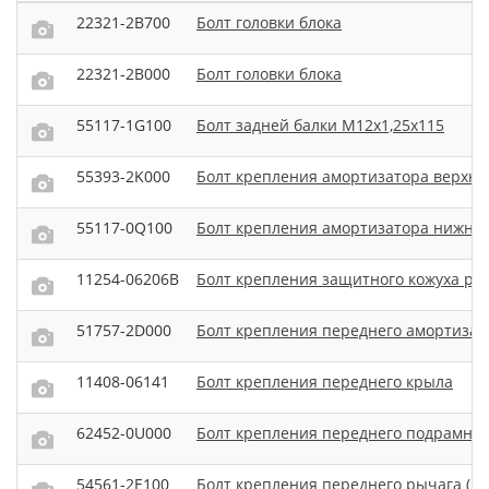
22321-2B700
Болт головки блока
22321-2B000
Болт головки блока
55117-1G100
Болт задней балки М12х1,25х115
55393-2K000
Болт крепления амортизатора верхн
55117-0Q100
Болт крепления амортизатора нижни
11254-06206B
Болт крепления защитного кожуха ра
51757-2D000
Болт крепления переднего амортизат
11408-06141
Болт крепления переднего крыла
62452-0U000
Болт крепления переднего подрамник
54561-2E100
Болт крепления переднего рычага (в 