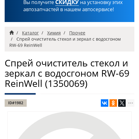
СКИДКУ
Вы получите
на установку этих
автозапчастей в нашем автосервисе!
Главная
Каталог
Химия
Прочее
Спрей очиститель стекол и зеркал с водосгоном
RW-69 ReinWell
Спрей очиститель стекол и
зеркал с водосгоном RW-69
ReinWell
(1350069)
ID#1982