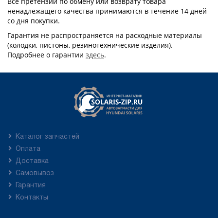
Все претензии по обмену или возврату товара
ненадлежащего качества принимаются в течение 14 дней
со дня покупки.
Гарантия не распространяется на расходные материалы
(колодки, пистоны, резинотехнические изделия).
Подробнее о гарантии
здесь
.
Каталог запчастей
Оплата
Доставка
Самовывоз
Гарантия
Контакты