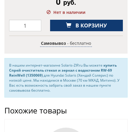
0
руб.
Нет в наличии
В КОРЗИНУ
Самовывоз
- бесплатно
В нашем интернет-магазине Solaris-ZIP.ru Вы можете
купить
Спрей очиститель стекол и зеркал с водосгоном RW-69
ReinWell (1350069)
для Hyundai Solaris (Хендай Солярис) по
низкой цене. Мы находимся в Москве (70 км МКАД, Митино). У
Вас есть возможность забрать свой заказ в нашем пункте
самовывоза бесплатно.
Похожие товары