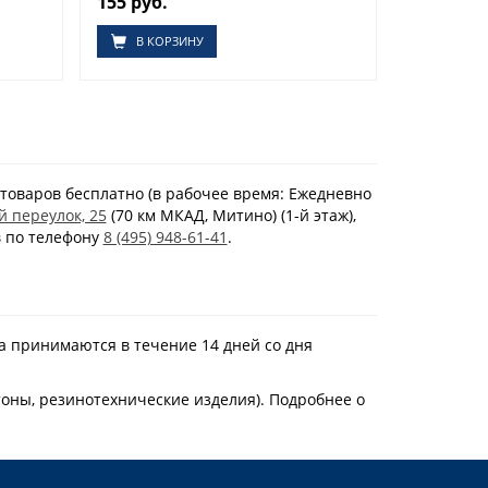
155 руб.
В КОРЗИНУ
товаров бесплатно (в рабочее время: Ежедневно
й переулок, 25
(70 км МКАД, Митино) (1-й этаж),
в по телефону
8 (495) 948-61-41
.
а принимаются в течение 14 дней со дня
тоны, резинотехнические изделия). Подробнее о