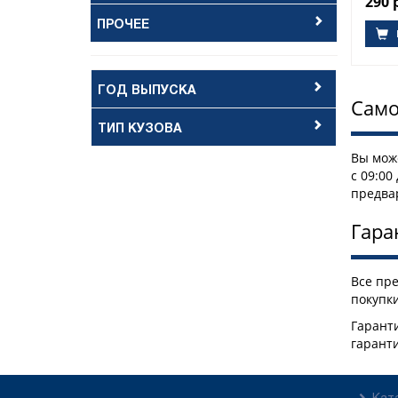
290 
ПРОЧЕЕ
ГОД ВЫПУСКА
Само
ТИП КУЗОВА
Вы може
с 09:00
предва
Гара
Все пр
покупки
Гаранти
гарант
Кат