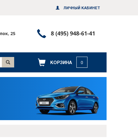
ЛИЧНЫЙ КАБИНЕТ
Позвонить
8 (495) 948-61-41
лок, 25
или
заказать
обратный
КОРЗИНА
0
звонок