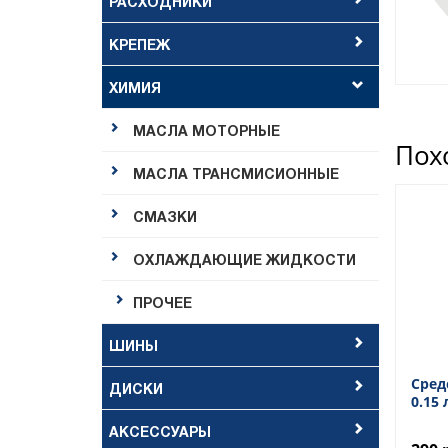
РАСХОДНИКИ
КРЕПЕЖ
ХИМИЯ
МАСЛА МОТОРНЫЕ
Пох
МАСЛА ТРАНСМИСИОННЫЕ
СМАЗКИ
ОХЛАЖДАЮЩИЕ ЖИДКОСТИ
ПРОЧЕЕ
ШИНЫ
Сред
ДИСКИ
0.15
АКСЕССУАРЫ