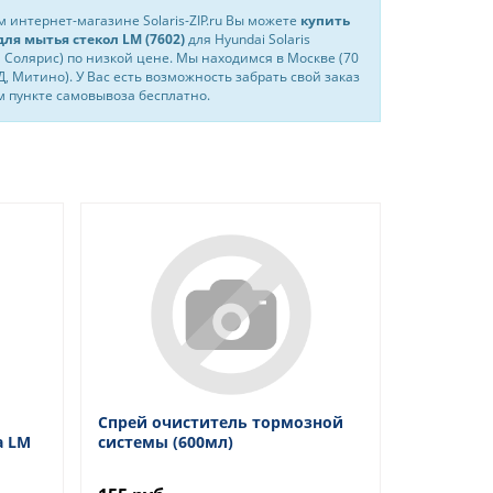
 интернет-магазине Solaris-ZIP.ru Вы можете
купить
для мытья стекол LM (7602)
для Hyundai Solaris
 Солярис) по низкой цене. Мы находимся в Москве (70
, Митино). У Вас есть возможность забрать свой заказ
 пункте самовывоза бесплатно.
Спрей очиститель тормозной
а LM
системы (600мл)