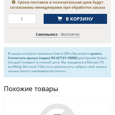
Сроки поставки и окончательная цена будут
согласованы менеджерами при обработке заказа
В КОРЗИНУ
Самовывоз
- бесплатно
В нашем интернет-магазине Solaris-ZIP.ru Вы можете
купить
Усилитель крыши (седан) N5 (67131-1R000)
для Hyundai Solaris
(Хендай Солярис) по низкой цене. Мы находимся в Москве (70
км МКАД, Митино). У Вас есть возможность забрать свой заказ в
нашем пункте самовывоза бесплатно.
Похожие товары