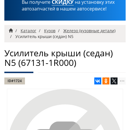
СКИДКУ
Вы получите
на установку этих
автозапчастей в нашем автосервисе!
Главная
Каталог
Кузов
Железо (кузовные детали)
Усилитель крыши (седан) N5
Усилитель крыши (седан)
N5
(67131-1R000)
ID#1724