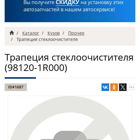
СКИДКУ
Вы получите
на установку этих
автозапчастей в нашем автосервисе!
Главная
Каталог
Кузов
Прочее
Трапеция стеклоочистителя
Трапеция стеклоочистителя
(98120-1R000)
ID#1687