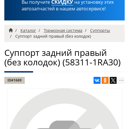
СКИДКУ
Вы получите
на установку этих
автозапчастей в нашем автосервисе!
Главная
Каталог
Тормозная система
Суппорты
Суппорт задний правый (без колодок)
Суппорт задний правый
(без колодок)
(58311-1RA30)
ID#1669