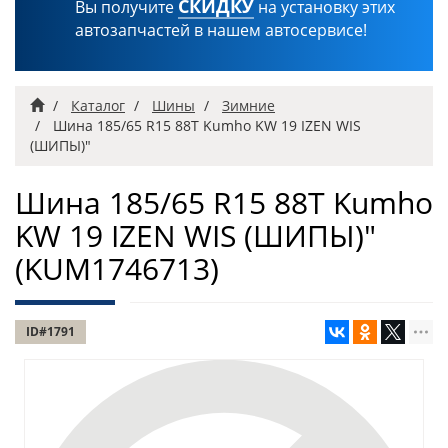
СКИДКУ
Вы получите
на установку этих
автозапчастей в нашем автосервисе!
Главная
Каталог
Шины
Зимние
Шина 185/65 R15 88T Kumho KW 19 IZEN WIS
(ШИПЫ)"
Шина 185/65 R15 88T Kumho
KW 19 IZEN WIS (ШИПЫ)"
(KUM1746713)
ID#1791