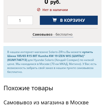
0
руб.
Нет в наличии
В КОРЗИНУ
Самовывоз
- бесплатно
В нашем интернет-магазине Solaris-ZIP.ru Вы можете
купить
Шина 185/65 R15 88T Kumho KW 19 IZEN WIS (ШИПЫ)"
(KUM1746713)
для Hyundai Solaris (Хендай Солярис) по низкой
цене. Мы находимся в Москве (70 км МКАД, Митино). У Вас есть
возможность забрать свой заказ в нашем пункте самовывоза
бесплатно.
Похожие товары
Самовывоз из магазина в Москве