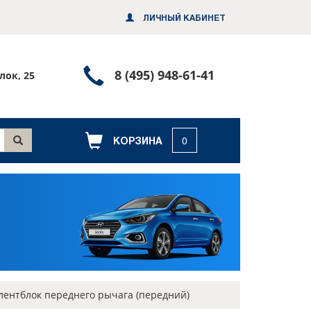
ЛИЧНЫЙ КАБИНЕТ
Позвонить
8 (495) 948-61-41
лок, 25
или
заказать
обратный
КОРЗИНА
0
звонок
лентблок переднего рычага (передний)