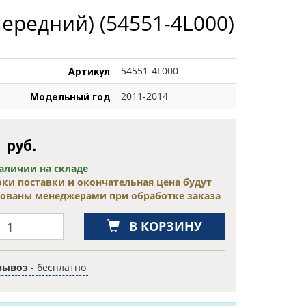
передний)
(54551-4L000)
Артикул
54551-4L000
Модельный год
2011-2014
0
руб.
наличии на складе
оки поставки и окончательная цена будут
сованы менеджерами при обработке заказа
В КОРЗИНУ
вывоз
- бесплатно