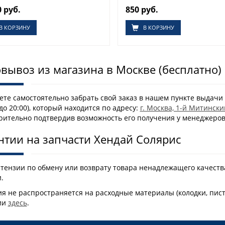
0 руб.
850 руб.
В КОРЗИНУ
В КОРЗИНУ
вывоз из магазина в Москве (бесплатно)
те самостоятельно забрать свой заказ в нашем пункте выдачи 
 до 20:00), который находится по адресу:
г. Москва, 1-й Митински
рительно подтвердив возможность его получения у менеджеро
нтии на запчасти Хендай Солярис
етензии по обмену или возврату товара ненадлежащего качеств
.
я не распространяется на расходные материалы (колодки, пис
ии
здесь
.