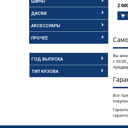
ШИНЫ
2 00
ДИСКИ
АКСЕССУАРЫ
ПРОЧЕЕ
Само
Вы може
ГОД ВЫПУСКА
с 09:00
предва
ТИП КУЗОВА
Гара
Все пр
покупки
Гаранти
гарант