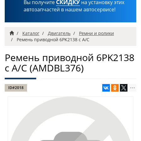
СКИДКУ
Вы получите
на установку этих
автозапчастей в нашем автосервисе!
Главная
Каталог
Двигатель
Ремни и ролики
Ремень приводной 6PK2138 c A/C
Ремень приводной 6PK2138
c A/C
(AMDBL376)
ID#2018