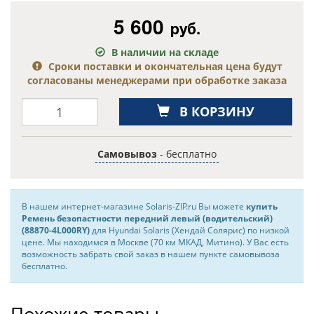
5 600
руб.
В наличии на складе
Сроки поставки и окончательная цена будут
согласованы менеджерами при обработке заказа
В КОРЗИНУ
Самовывоз
- бесплатно
В нашем интернет-магазине Solaris-ZIP.ru Вы можете
купить
Ремень безопастности передний левый (водительский)
(88870-4L000RY)
для Hyundai Solaris (Хендай Солярис) по низкой
цене. Мы находимся в Москве (70 км МКАД, Митино). У Вас есть
возможность забрать свой заказ в нашем пункте самовывоза
бесплатно.