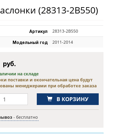
заслонки
(28313-2B550)
Артикул
28313-2B550
Модельный год
2011-2014
0
руб.
наличии на складе
оки поставки и окончательная цена будут
сованы менеджерами при обработке заказа
В КОРЗИНУ
вывоз
- бесплатно