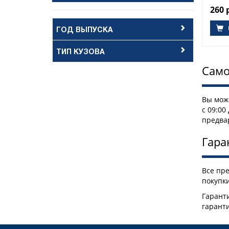
260 
ГОД ВЫПУСКА
ТИП КУЗОВА
Само
Вы може
с 09:00
предва
Гара
Все пр
покупки
Гаранти
гарант