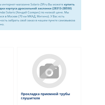
 интернет-магазине Solaris-ZIP.ru Вы можете
купить
дка корпуса дроссельной заслонки (28313-2B550)
ndai Solaris (Хендай Солярис) по низкой цене. Мы
ся в Москве (70 км МКАД, Митино). У Вас есть
ость забрать свой заказ в нашем пункте самовывоза
но.
Прокладка приемной трубы
глушителя