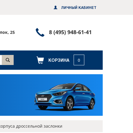
ЛИЧНЫЙ КАБИНЕТ
Позвонить
8 (495) 948-61-41
лок, 25
или
заказать
обратный
КОРЗИНА
0
звонок
корпуса дроссельной заслонки