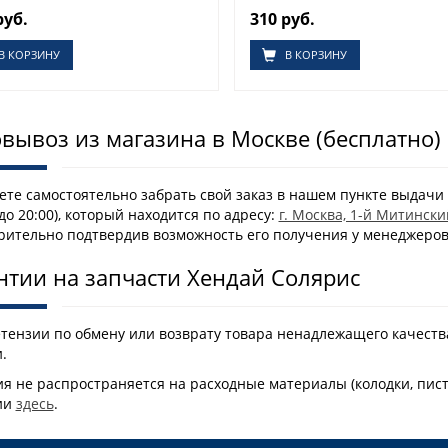
руб.
310 руб.
В КОРЗИНУ
В КОРЗИНУ
вывоз из магазина в Москве (бесплатно)
те самостоятельно забрать свой заказ в нашем пункте выдачи 
 до 20:00), который находится по адресу:
г. Москва, 1-й Митински
рительно подтвердив возможность его получения у менеджеро
нтии на запчасти Хендай Солярис
етензии по обмену или возврату товара ненадлежащего качеств
.
я не распространяется на расходные материалы (колодки, пис
ии
здесь
.