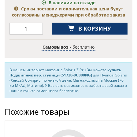
В наличии на складе
Сроки поставки и окончательная цена будут
согласованы менеджерами при обработке заказа
В КОРЗИНУ
Самовывоз
- бесплатно
В нашем интернет-магазине Solaris-ZIP.ru Вы можете
купить
Подшипник пер. ступицы (51720-0U000NG)
для Hyundai Solaris
(Хендай Солярис) по низкой цене. Мы находимся в Москве (70
км МКАД, Митино). У Вас есть возможность забрать свой заказ в
нашем пункте самовывоза бесплатно.
Похожие товары