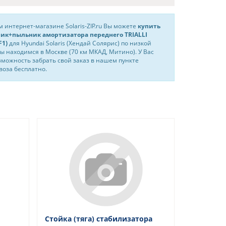
 интернет-магазине Solaris-ZIP.ru Вы можете
купить
ик+пыльник амортизатора переднего TRIALLI
F1)
для Hyundai Solaris (Хендай Солярис) по низкой
ы находимся в Москве (70 км МКАД, Митино). У Вас
зможность забрать свой заказ в нашем пункте
оза бесплатно.
Стойка (тяга) стабилизатора