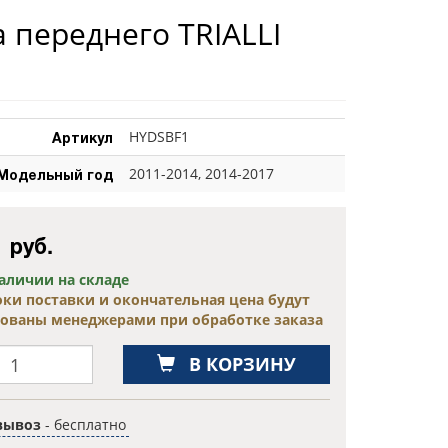
переднего TRIALLI
Артикул
HYDSBF1
Модельный год
2011-2014, 2014-2017
0
руб.
наличии на складе
оки поставки и окончательная цена будут
сованы менеджерами при обработке заказа
В КОРЗИНУ
вывоз
- бесплатно