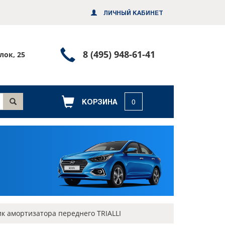
ЛИЧНЫЙ КАБИНЕТ
Позвонить
8 (495) 948-61-41
лок, 25
или
заказать
обратный
КОРЗИНА
0
звонок
 амортизатора переднего TRIALLI