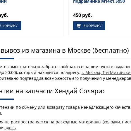
ний
подрамника М14х1,5х90
руб.
450 руб.
В КОРЗИНУ
В КОРЗИНУ
вывоз из магазина в Москве (бесплатно)
те самостоятельно забрать свой заказ в нашем пункте выдачи 
 до 20:00), который находится по адресу:
г. Москва, 1-й Митински
рительно подтвердив возможность его получения у менеджеро
нтии на запчасти Хендай Солярис
етензии по обмену или возврату товара ненадлежащего качеств
.
я не распространяется на расходные материалы (колодки, пис
ии
здесь
.