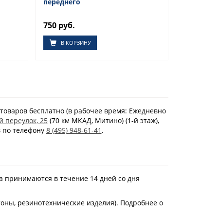
переднего
750 руб.
В КОРЗИНУ
товаров бесплатно (в рабочее время: Ежедневно
й переулок, 25
(70 км МКАД, Митино) (1-й этаж),
в по телефону
8 (495) 948-61-41
.
а принимаются в течение 14 дней со дня
тоны, резинотехнические изделия). Подробнее о