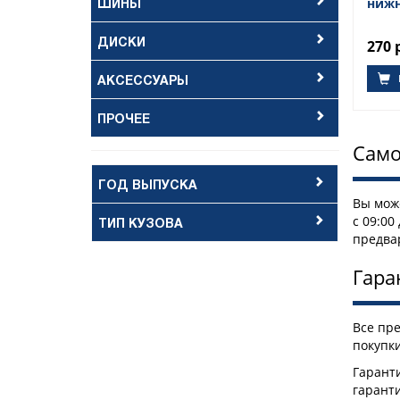
ШИНЫ
ниж
ДИСКИ
270 
АКСЕССУАРЫ
ПРОЧЕЕ
Само
ГОД ВЫПУСКА
Вы може
с 09:00
ТИП КУЗОВА
предва
Гара
Все пр
покупки
Гаранти
гарант