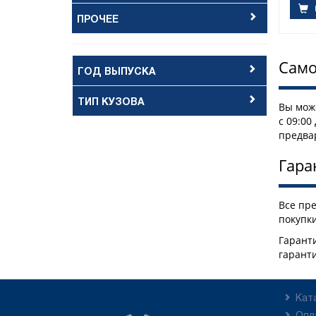
ПРОЧЕЕ
Само
ГОД ВЫПУСКА
ТИП КУЗОВА
Вы може
с 09:00
предва
Гара
Все пр
покупки
Гаранти
гарант
Кат
Опл