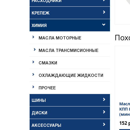
РАСХОДНИКИ
КРЕПЕЖ
ХИМИЯ
Пох
МАСЛА МОТОРНЫЕ
МАСЛА ТРАНСМИСИОННЫЕ
СМАЗКИ
ОХЛАЖДАЮЩИЕ ЖИДКОСТИ
ПРОЧЕЕ
ШИНЫ
Масл
КПП 8
ДИСКИ
(мин
152 
АКСЕССУАРЫ