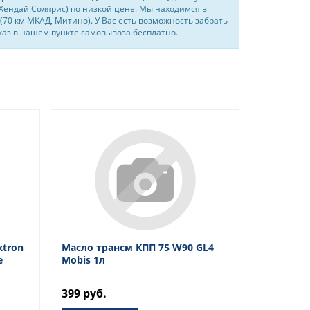
 (Хендай Солярис) по низкой цене. Мы находимся в
(70 км МКАД, Митино). У Вас есть возможность забрать
каз в нашем пункте самовывоза бесплатно.
xtron
Масло трансм КПП 75 W90 GL4
е
Mobis 1л
399 руб.