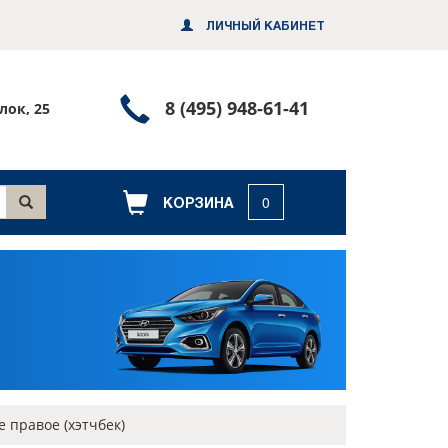
ЛИЧНЫЙ КАБИНЕТ
Позвонить
8 (495) 948-61-41
лок, 25
или
заказать
обратный
КОРЗИНА
0
звонок
 правое (хэтчбек)