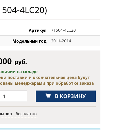
1504-4LC20)
Артикул
71504-4LC20
Модельный год
2011-2014
000
руб.
наличии на складе
оки поставки и окончательная цена будут
сованы менеджерами при обработке заказа
В КОРЗИНУ
вывоз
- бесплатно