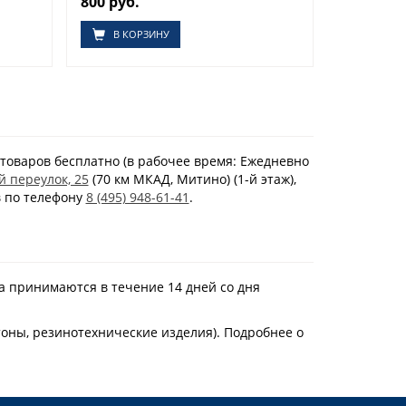
800 руб.
В КОРЗИНУ
товаров бесплатно (в рабочее время: Ежедневно
й переулок, 25
(70 км МКАД, Митино) (1-й этаж),
в по телефону
8 (495) 948-61-41
.
а принимаются в течение 14 дней со дня
тоны, резинотехнические изделия). Подробнее о