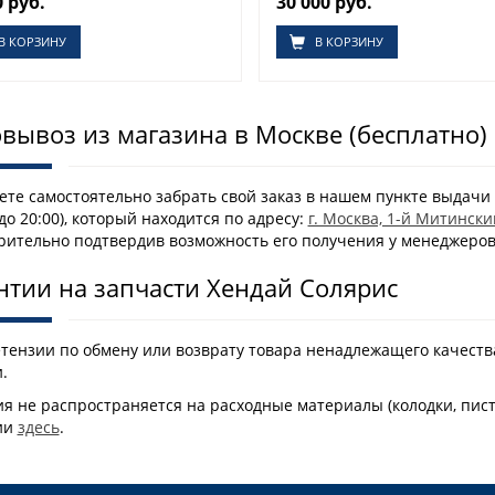
0 руб.
30 000 руб.
В КОРЗИНУ
В КОРЗИНУ
вывоз из магазина в Москве (бесплатно)
те самостоятельно забрать свой заказ в нашем пункте выдачи 
 до 20:00), который находится по адресу:
г. Москва, 1-й Митински
рительно подтвердив возможность его получения у менеджеро
нтии на запчасти Хендай Солярис
етензии по обмену или возврату товара ненадлежащего качеств
.
я не распространяется на расходные материалы (колодки, пис
ии
здесь
.