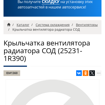
СКИДКУ
Вы получите
на установку этих
автозапчастей в нашем автосервисе!
Главная
Каталог
Система охлаждения
Вентиляторы
Крыльчатка вентилятора радиатора СОД
Крыльчатка вентилятора
радиатора СОД
(25231-
1R390)
ID#1360