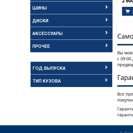
2 60
ШИНЫ
ДИСКИ
АКСЕССУАРЫ
Само
ПРОЧЕЕ
Вы може
с 09:00
предва
ГОД ВЫПУСКА
Гара
ТИП КУЗОВА
Все пр
покупки
Гаранти
гарант
Кат