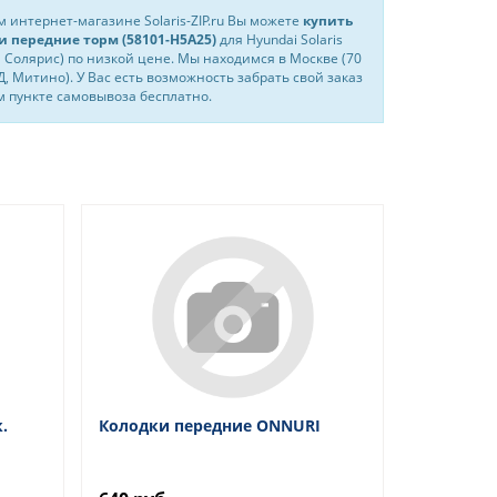
 интернет-магазине Solaris-ZIP.ru Вы можете
купить
и передние торм (58101-H5A25)
для Hyundai Solaris
 Солярис) по низкой цене. Мы находимся в Москве (70
, Митино). У Вас есть возможность забрать свой заказ
 пункте самовывоза бесплатно.
.
Колодки передние ONNURI