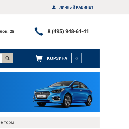
ЛИЧНЫЙ КАБИНЕТ
Позвонить
8 (495) 948-61-41
лок, 25
или
заказать
обратный
КОРЗИНА
0
звонок
е торм