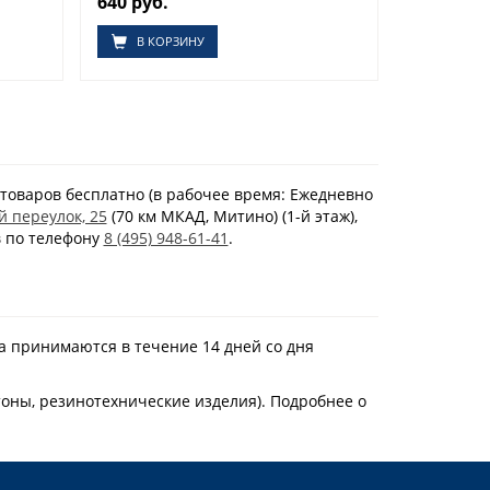
640 руб.
В КОРЗИНУ
товаров бесплатно (в рабочее время: Ежедневно
й переулок, 25
(70 км МКАД, Митино) (1-й этаж),
в по телефону
8 (495) 948-61-41
.
а принимаются в течение 14 дней со дня
тоны, резинотехнические изделия). Подробнее о