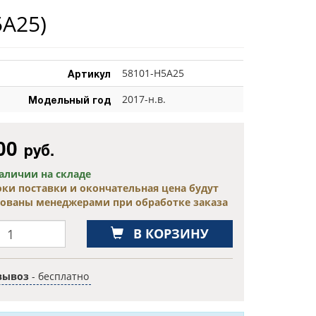
5A25)
Артикул
58101-H5A25
Модельный год
2017-н.в.
00
руб.
наличии на складе
оки поставки и окончательная цена будут
сованы менеджерами при обработке заказа
В КОРЗИНУ
вывоз
- бесплатно