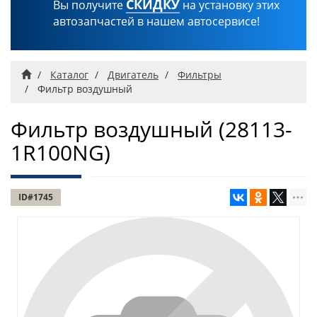
СКИДКУ
Вы получите
на установку этих
автозапчастей в нашем автосервисе!
Главная
Каталог
Двигатель
Фильтры
Фильтр воздушный
Фильтр воздушный
(28113-
1R100NG)
ID#1745