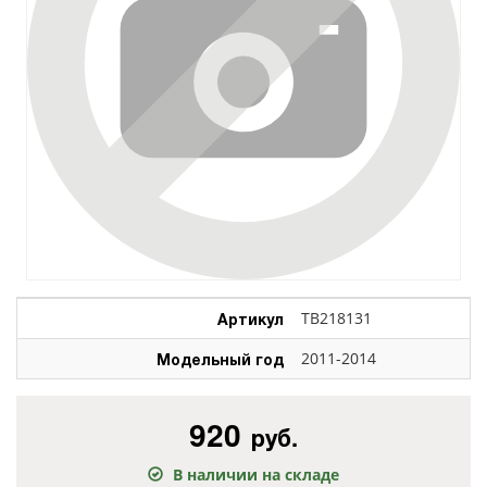
Артикул
TB218131
Модельный год
2011-2014
920
руб.
В наличии на складе