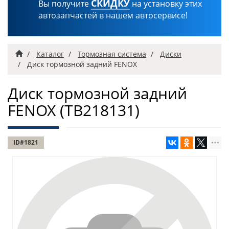
СКИДКУ
Вы получите
на установку этих
автозапчастей в нашем автосервисе!
Главная
Каталог
Тормозная система
Диски
Диск тормозной задний FENOX
Диск тормозной задний
FENOX
(TB218131)
ID#1821