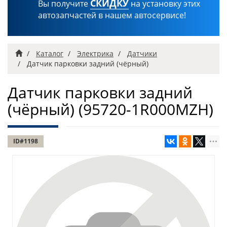
СКИДКУ
Вы получите
на установку этих
автозапчастей в нашем автосервисе!
Главная
Каталог
Электрика
Датчики
Датчик парковки задний (чёрный)
Датчик парковки задний
(чёрный)
(95720-1R000MZH)
ID#1198