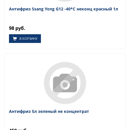
Антифриз Ssang Yong G12 -40*C неконц красный 1л
98 руб.
В КОРЗИНУ
Антифриз 5л зеленый не концентрат