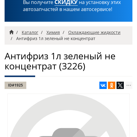
СКИДКУ
Вы получите
на установку этих
автозапчастей в нашем автосервисе!
Главная
Каталог
Химия
Охлаждающие жидкости
Антифриз 1л зеленый не концентрат
Антифриз 1л зеленый не
концентрат
(3226)
ID#1925